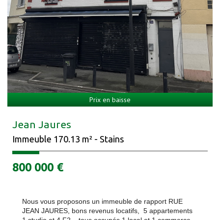
Prix en baisse
Jean Jaures
Immeuble 170.13 m² - Stains
800 000
€
Nous vous proposons un immeuble de rapport RUE
JEAN JAURES, bons revenus locatifs, 5 appartements
1 studio et 4 F2 , tous occupés 1 local et 1 commerce