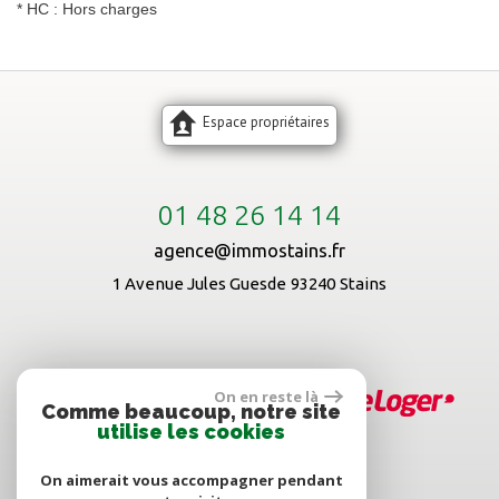
* HC : Hors charges
Espace propriétaires
01 48 26 14 14
agence@immostains.fr
1 Avenue Jules Guesde
93240
Stains
On en reste là
Comme beaucoup, notre site
utilise les cookies
On aimerait vous accompagner pendant