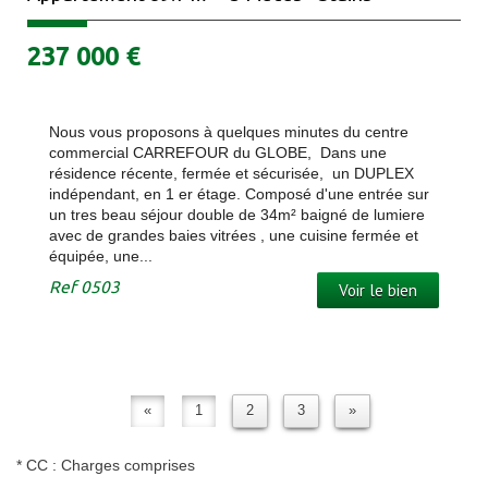
237 000
€
Nous vous proposons à quelques minutes du centre
commercial CARREFOUR du GLOBE, Dans une
résidence récente, fermée et sécurisée, un DUPLEX
indépendant, en 1 er étage. Composé d'une entrée sur
un tres beau séjour double de 34m² baigné de lumiere
avec de grandes baies vitrées , une cuisine fermée et
équipée, une...
Ref
0503
Voir le bien
«
1
2
3
»
* CC : Charges comprises