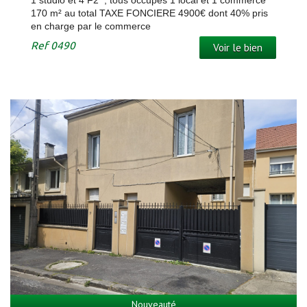
170 m² au total TAXE FONCIERE 4900€ dont 40% pris
en charge par le commerce
Ref
0490
Voir le bien
Nouveauté