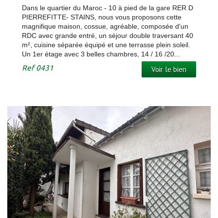
Dans le quartier du Maroc - 10 à pied de la gare RER D
PIERREFITTE- STAINS, nous vous proposons cette
magnifique maison, cossue, agréable, composée d'un
RDC avec grande entré, un séjour double traversant 40
m², cuisine séparée équipé et une terrasse plein soleil.
Un 1er étage avec 3 belles chambres, 14 / 16 /20...
Ref
0431
Voir le bien