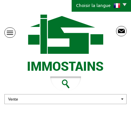
Choisir la langue
Vente