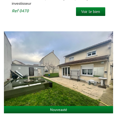
investisseur
Ref
0470
Voir le bien
Nouveauté